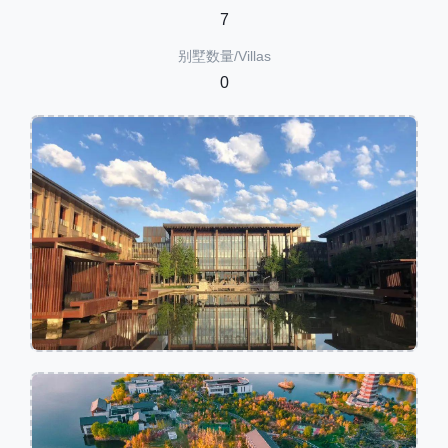
7
别墅数量/Villas
0