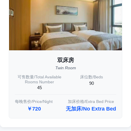
双床房
Twin Room
可售数量/Total Available
床位数/Beds
Rooms Number
90
45
每晚售价/Price/Night
加床价格/Extra Bed Price
￥720
无加床/No Extra Bed