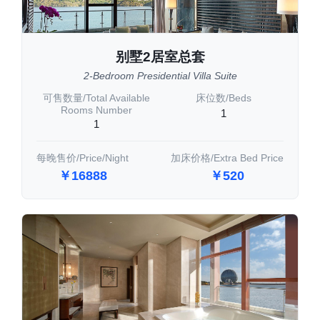
别墅2居室总套
2-Bedroom Presidential Villa Suite
可售数量/Total Available
床位数/Beds
Rooms Number
1
1
每晚售价/Price/Night
加床价格/Extra Bed Price
￥16888
￥520