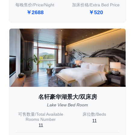
每晚售价/Price/Night
加床价格/Extra Bed Price
￥2688
￥520
名轩豪华湖景大/双床房
Lake View Bed Room
可售数量/Total Available
床位数/Beds
Rooms Number
11
11