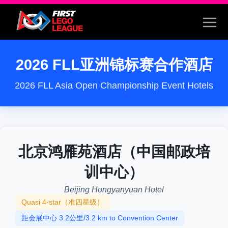
2026 FLL亚洲锦标赛合作酒店
2026 FLL Asia Open Championship Event Hotels
北京鸿雁苑酒店（中国邮政培
训中心）
Beijing Hongyanyuan Hotel
Quasi 4-star（准四星级）
距会展中心 3.2公里/3.2 km to Convention Center