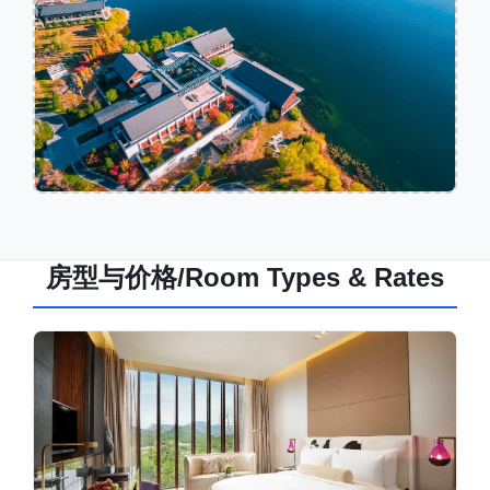
房型与价格/Room Types & Rates