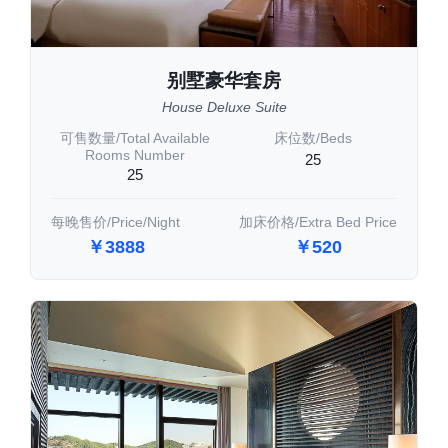
别墅豪华套房
House Deluxe Suite
可售数量/Total Available
床位数/Beds
Rooms Number
25
25
每晚售价/Price/Night
加床价格/Extra Bed Price
￥3888
￥520