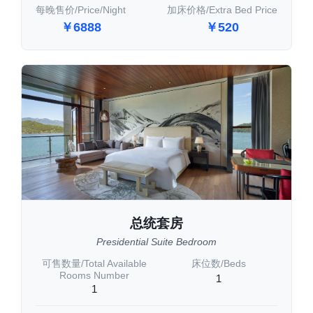
每晚售价/Price/Night
加床价格/Extra Bed Price
￥6888
￥520
总统套房
Presidential Suite Bedroom
可售数量/Total Available
床位数/Beds
Rooms Number
1
1